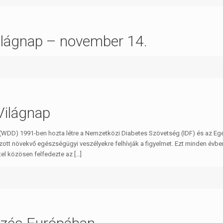
ilágnap – november 14.
Világnap
 (WDD) 1991-ben hozta létre a Nemzetközi Diabetes Szövetség (IDF) és az Eg
ott növekvő egészségügyi veszélyekre felhívják a figyelmet. Ezt minden évben
ttel közösen felfedezte az
[…]