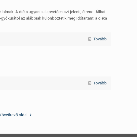
rnak. A diéta ugyanis alapvetően azt jelenti, étrend. Állhat
gyókúrától az alábbiak különböztetik meg:Időtartam: a diéta
Tovább
Tovább
Következő oldal