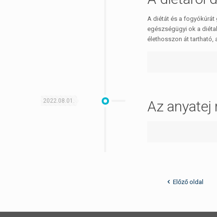
A diétát és a fogyókúrát
egészségügyi ok a diétak
élethosszon át tartható,
2022.08.01.
Az anyatej
Előző oldal