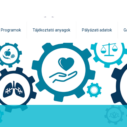
Programok
Tájékoztató anyagok
Pályázati adatok
G