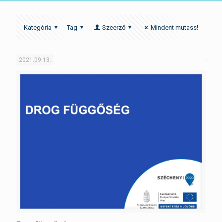
Kategória
Tag
Szeerző
Mindent mutass!
2021.09.13.