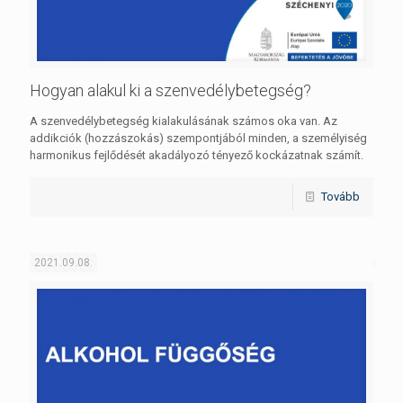
Hogyan alakul ki a szenvedélybetegség?
A szenvedélybetegség kialakulásának számos oka van. Az
addikciók (hozzászokás) szempontjából minden, a személyiség
harmonikus fejlődését akadályozó tényező kockázatnak számít.
Tovább
2021.09.08.