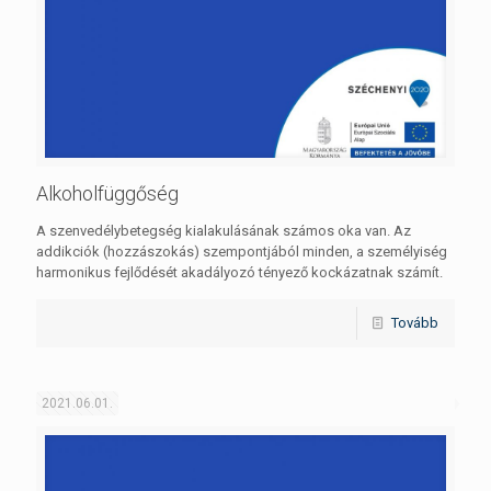
Alkoholfüggőség
A szenvedélybetegség kialakulásának számos oka van. Az
addikciók (hozzászokás) szempontjából minden, a személyiség
harmonikus fejlődését akadályozó tényező kockázatnak számít.
Tovább
2021.06.01.