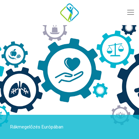
Rákmegelőzés Európában