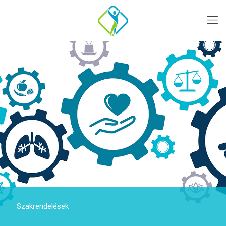
Szakrendelések