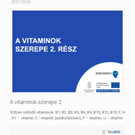
2021.10.04.
A vitaminok szerepe 2.
Vízben oldódó vitaminok: B1, B2, B3, B5, B6, B9, B10, B12, B13, F, H
, H1 – vitamin, C –vitamin (aszkorbinsav), P – vitamin, U – vitamin
Tovább