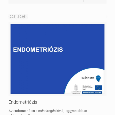
2021.10.08.
Endometriózis
Az endometriózis a méh üregén kívül, leggyakrabban