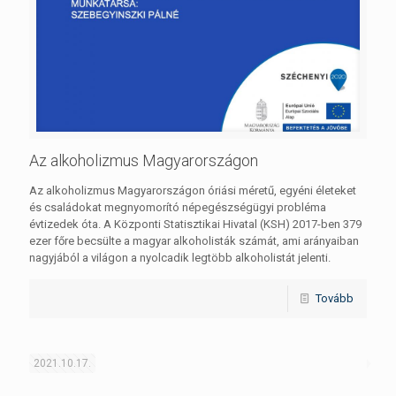
Az alkoholizmus Magyarországon
Az alkoholizmus Magyarországon óriási méretű, egyéni életeket
és családokat megnyomorító népegészségügyi probléma
évtizedek óta. A Központi Statisztikai Hivatal (KSH) 2017-ben 379
ezer főre becsülte a magyar alkoholisták számát, ami arányaiban
nagyjából a világon a nyolcadik legtöbb alkoholistát jelenti.
Tovább
2021.10.17.