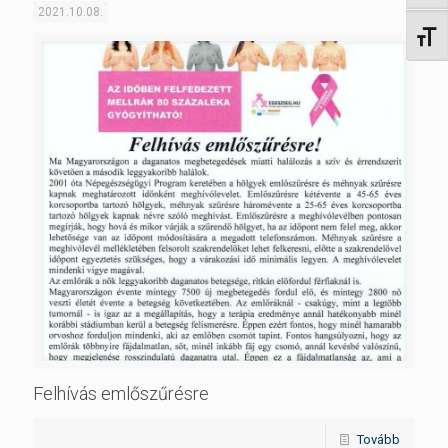
2021.10.08.
Betűm
Felhívás emlőszűrésre
Tovább