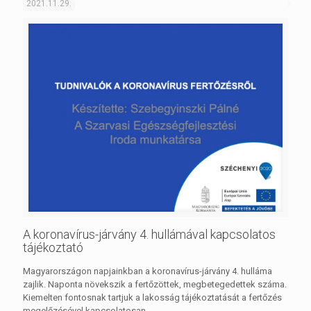
2021.11.29.
A koronavírus-járvány 4. hullámával kapcsolatos
tájékoztató
Magyarországon napjainkban a koronavírus-járvány 4. hulláma
zajlik. Naponta növekszik a fertőzöttek, megbetegedettek száma.
Kiemelten fontosnak tartjuk a lakosság tájékoztatását a fertőzés
megelőzésével kapcsolatosan.