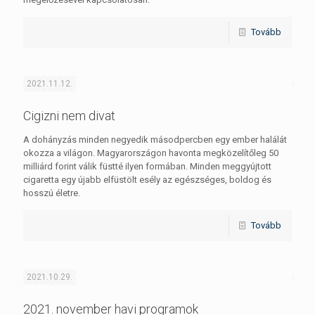
Tovább
2021.11.12.
Cigizni nem divat
A dohányzás minden negyedik másodpercben egy ember halálát
okozza a világon. Magyarországon havonta megközelítőleg 50
milliárd forint válik füstté ilyen formában. Minden meggyújtott
cigaretta egy újabb elfüstölt esély az egészséges, boldog és
hosszú életre.
Tovább
2021.10.29.
2021. november havi programok