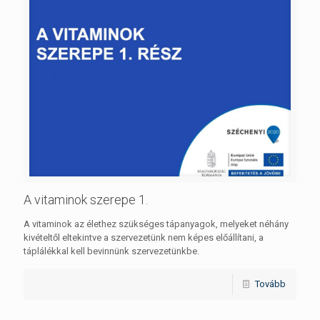
A vitaminok szerepe 1.
A vitaminok az élethez szükséges tápanyagok, melyeket néhány
kivételtől eltekintve a szervezetünk nem képes előállítani, a
táplálékkal kell bevinnünk szervezetünkbe.
Tovább