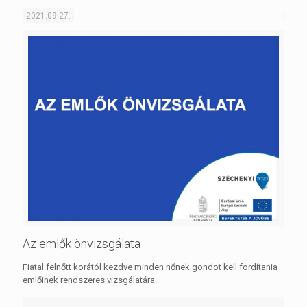
2021.09.27.
Az emlők önvizsgálata
Fiatal felnőtt korától kezdve minden nőnek gondot kell fordítania
emlőinek rendszeres vizsgálatára.