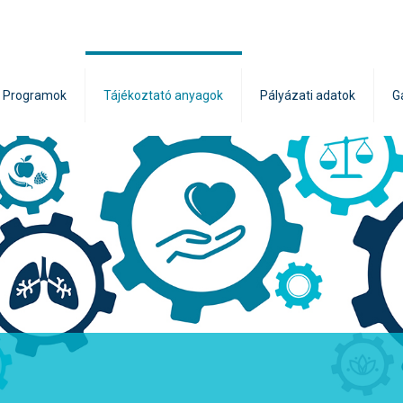
Programok
Tájékoztató anyagok
Pályázati adatok
G