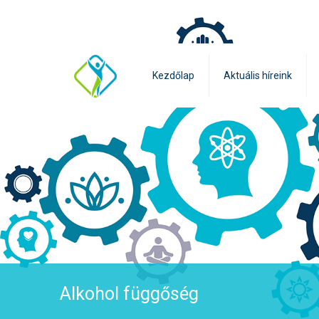
Kezdőlap
Aktuális híreink
Alkohol függőség