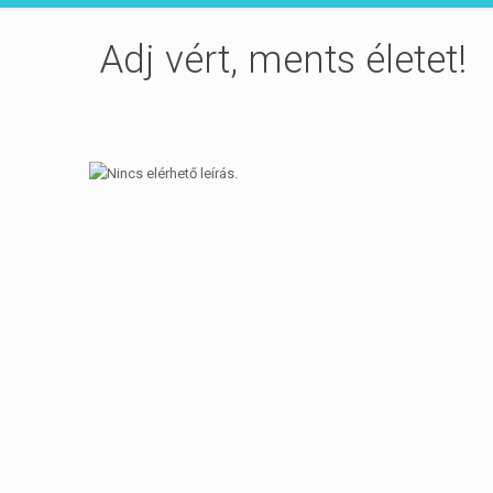
Adj vért, ments életet!