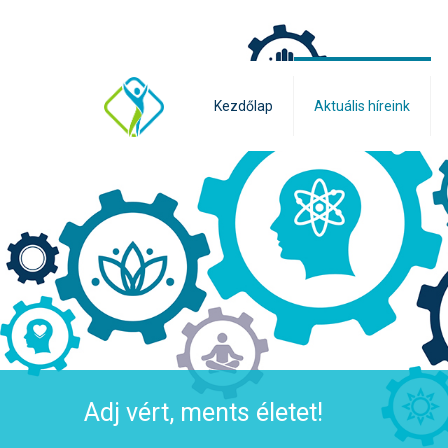
Kezdőlap
Aktuális híreink
Adj vért, ments életet!