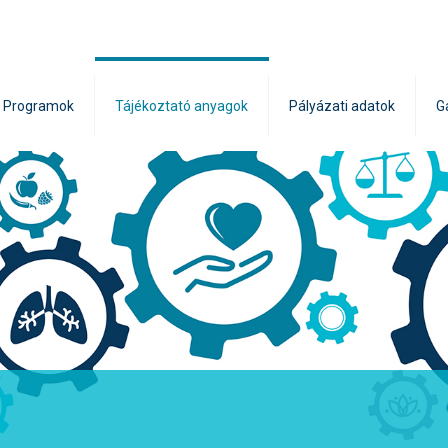
Programok
Tájékoztató anyagok
Pályázati adatok
G