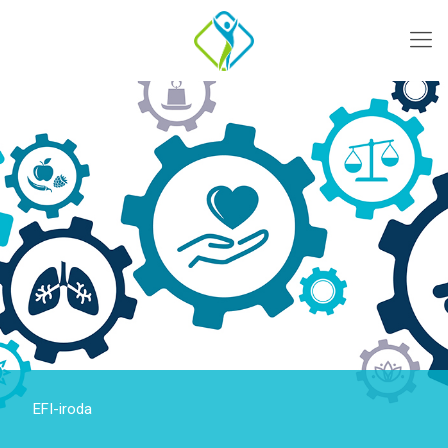
EFI-iroda