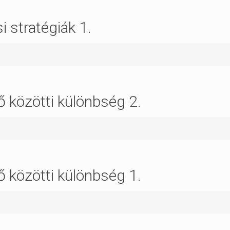
 stratégiák 1.
nő közötti különbség 2.
nő közötti különbség 1.