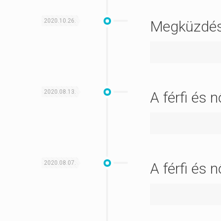
2020.10.26.
Megküzdési
2020.08.13.
A férfi és 
2020.08.07.
A férfi és 