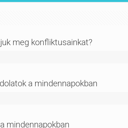
juk meg konfliktusainkat?
ndolatok a mindennapokban
 a mindennapokban