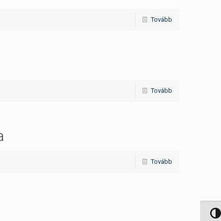
Tovább
Tovább
a
Tovább
Nagy 