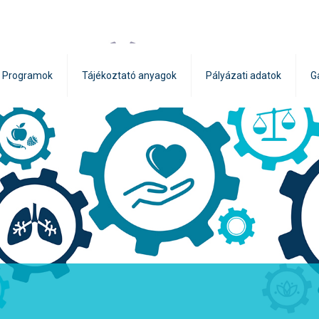
Programok
Tájékoztató anyagok
Pályázati adatok
G