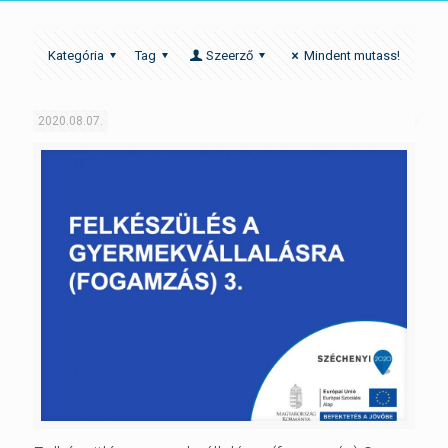
Kategória
Tag
Szeerző
Mindent mutass!
2020.08.07.