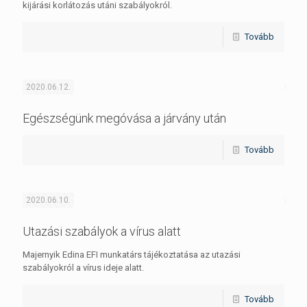
kijárási korlátozás utáni szabályokról.
Tovább
2020.06.12.
Egészségünk megóvása a járvány után
Tovább
2020.06.10.
Utazási szabályok a vírus alatt
Majernyik Edina EFI munkatárs tájékoztatása az utazási
szabályokról a vírus ideje alatt.
Tovább