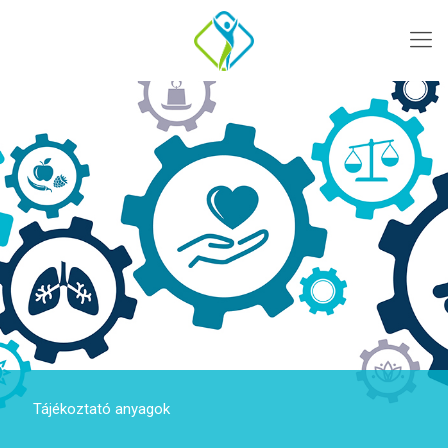
Tájékoztató anyagok