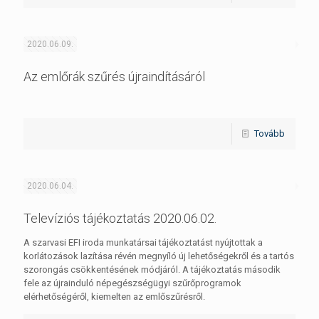
2020.06.09.
Az emlőrák szűrés újraindításáról
Tovább
2020.06.04.
Televíziós tájékoztatás 2020.06.02.
A szarvasi EFI iroda munkatársai tájékoztatást nyújtottak a
korlátozások lazítása révén megnyíló új lehetőségekről és a tartós
szorongás csökkentésének módjáról. A tájékoztatás második
fele az újrainduló népegészségügyi szűrőprogramok
elérhetőségéről, kiemelten az emlőszűrésről.