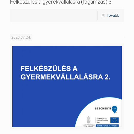
Felkészülés a gyerekvállalásra (fogamzás) 3
Tovább
2020.07.24.