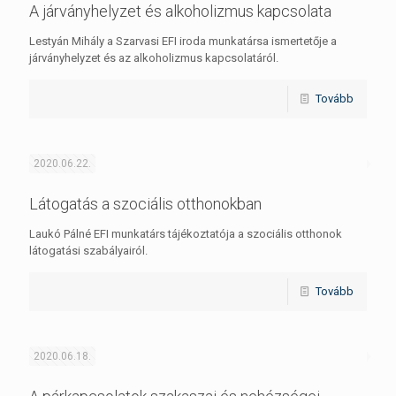
A járványhelyzet és alkoholizmus kapcsolata
Lestyán Mihály a Szarvasi EFI iroda munkatársa ismertetője a
járványhelyzet és az alkoholizmus kapcsolatáról.
Tovább
2020.06.22.
Látogatás a szociális otthonokban
Laukó Pálné EFI munkatárs tájékoztatója a szociális otthonok
látogatási szabályairól.
Tovább
2020.06.18.