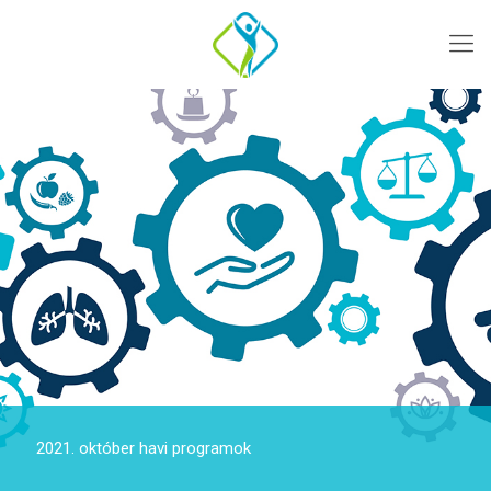
2021. október havi programok