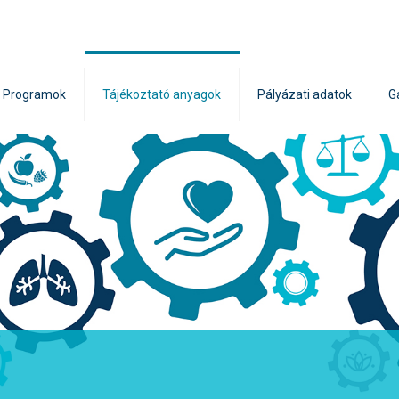
Programok
Tájékoztató anyagok
Pályázati adatok
G