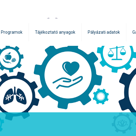
Programok
Tájékoztató anyagok
Pályázati adatok
G