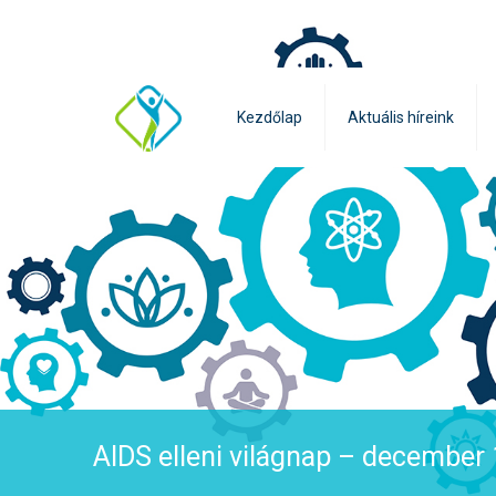
Kezdőlap
Aktuális híreink
AIDS elleni világnap – december 