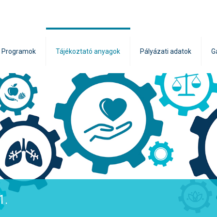
Programok
Tájékoztató anyagok
Pályázati adatok
G
1.