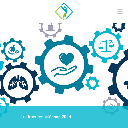
Füstmentes Világnap 2024