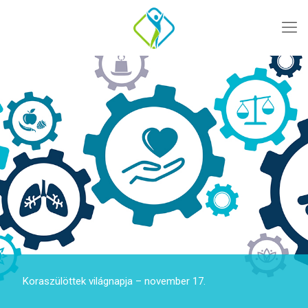
Koraszülöttek világnapja – november 17.