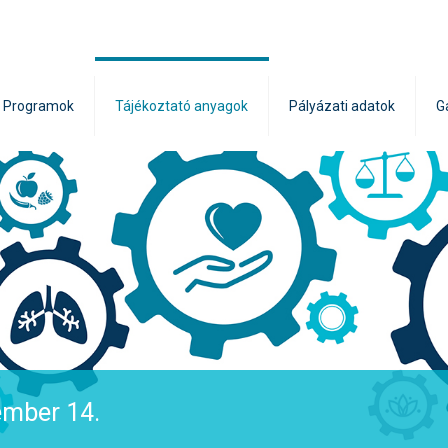
Programok
Tájékoztató anyagok
Pályázati adatok
G
ember 14.