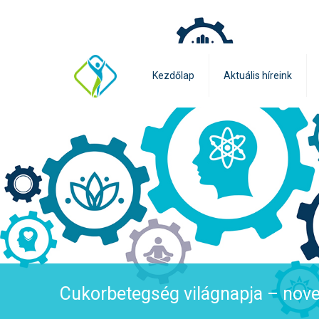
Kezdőlap
Aktuális híreink
Cukorbetegség világnapja – nov