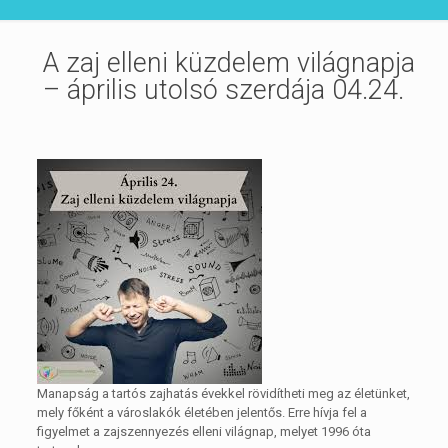
A zaj elleni küzdelem világnapja
– április utolsó szerdája 04.24.
Manapság a tartós zajhatás évekkel rövidítheti meg az életünket,
mely főként a városlakók életében jelentős. Erre hívja fel a
figyelmet a zajszennyezés elleni világnap, melyet 1996 óta