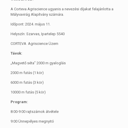
A Corteva Agriscience ugyanis a nevezési díjakat felajánlotta a
Mályvavirág Alapítvány számára.
Időpont: 2024. május 11.
Helyszín: Szarvas, Ipartelep 5540
CORTEVA Agriscience Üzem
Távok:
„Magvető séta” 2000 m gyaloglás
2000 m futás (1 kör)
6000 m futás (3 kör)
10000 m futás (5 kör)
Program:
8:00-9:00 rajtszámok átvétele
9:00 Ünnepélyes megnyitó