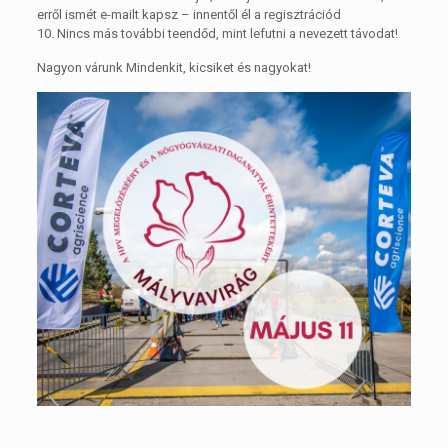
erről ismét e-mailt kapsz – innentől él a regisztrációd
10. Nincs más további teendőd, mint lefutni a nevezett távodat!
Nagyon várunk Mindenkit, kicsiket és nagyokat!