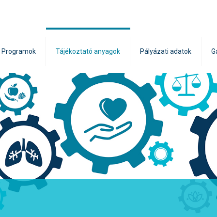
Programok
Tájékoztató anyagok
Pályázati adatok
G