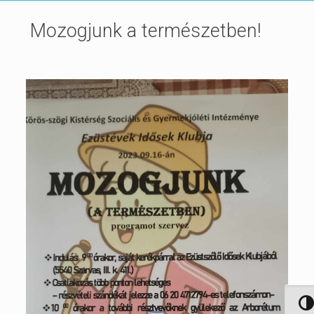
Mozogjunk a természetben!
Nagy 