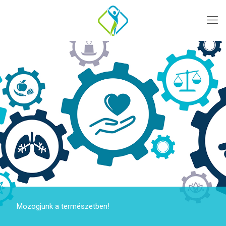
Mozogjunk a természetben!