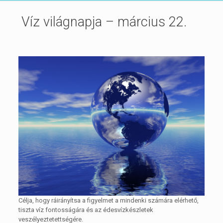
Víz világnapja – március 22.
Célja, hogy ráirányítsa a figyelmet a mindenki számára elérhető,
tiszta víz fontosságára és az édesvízkészletek
veszélyeztetettségére.