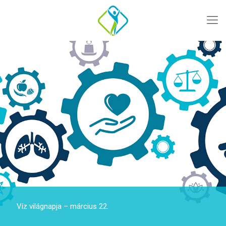
Víz világnapja – március 22.