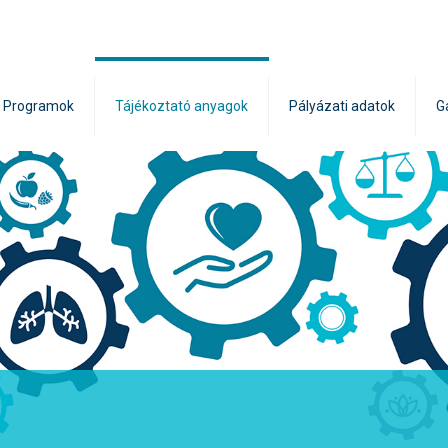
Programok
Tájékoztató anyagok
Pályázati adatok
G