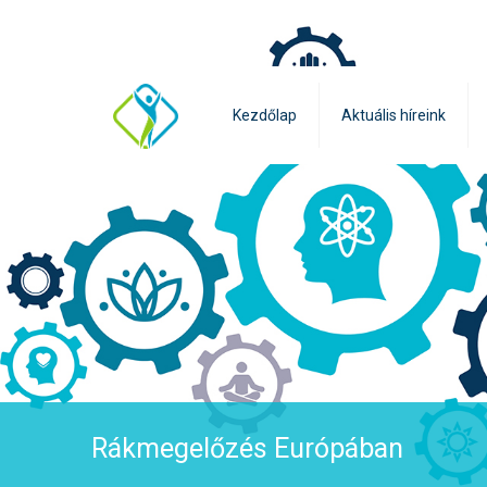
Kezdőlap
Aktuális híreink
Rákmegelőzés Európában