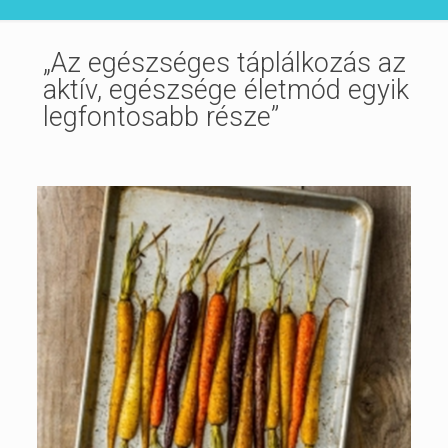
„Az egészséges táplálkozás az
aktív, egészsége életmód egyik
legfontosabb része”