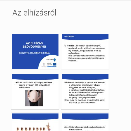
Az elhízásról