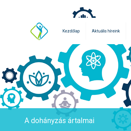
Kezdőlap
Aktuális híreink
A dohányzás ártalmai