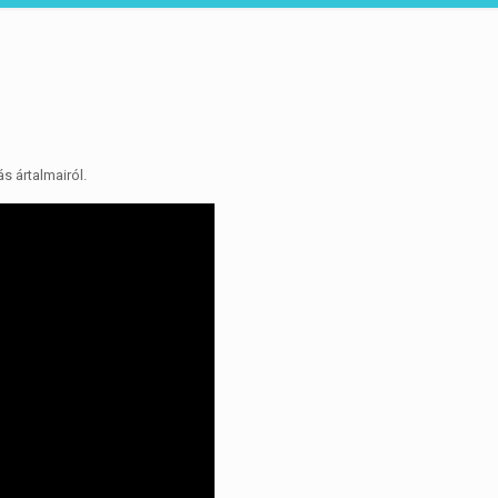
s ártalmairól.