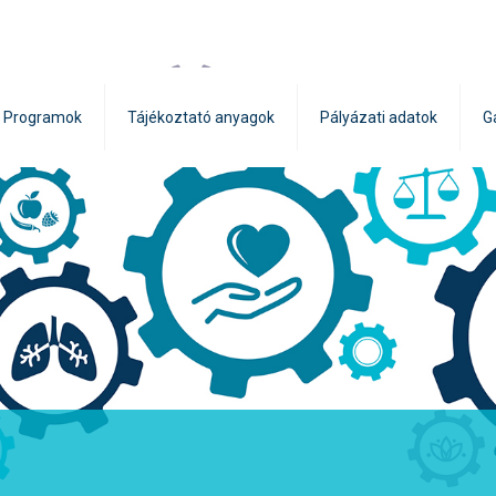
Programok
Tájékoztató anyagok
Pályázati adatok
G