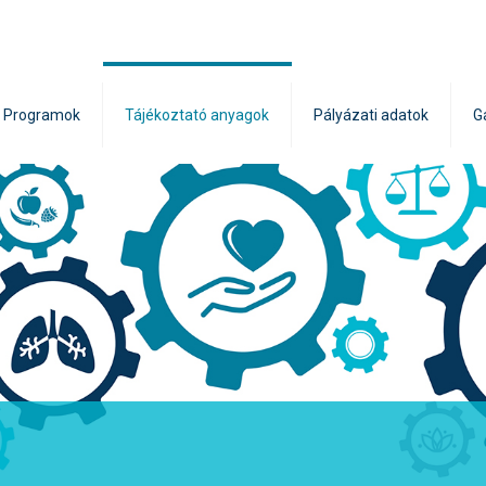
Programok
Tájékoztató anyagok
Pályázati adatok
G