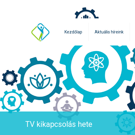
Kezdőlap
Aktuális híreink
TV kikapcsolás hete