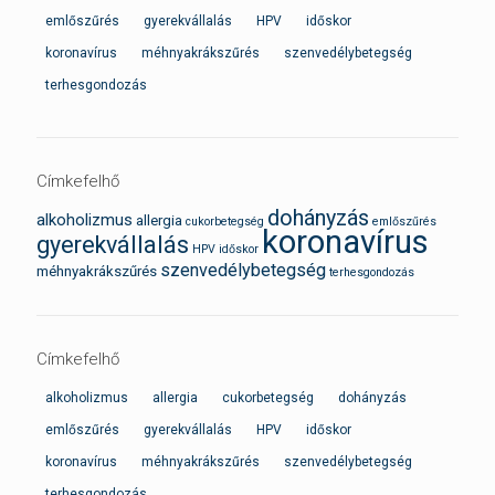
emlőszűrés
gyerekvállalás
HPV
időskor
koronavírus
méhnyakrákszűrés
szenvedélybetegség
terhesgondozás
Címkefelhő
dohányzás
alkoholizmus
allergia
cukorbetegség
emlőszűrés
koronavírus
gyerekvállalás
HPV
időskor
szenvedélybetegség
méhnyakrákszűrés
terhesgondozás
Címkefelhő
alkoholizmus
allergia
cukorbetegség
dohányzás
emlőszűrés
gyerekvállalás
HPV
időskor
koronavírus
méhnyakrákszűrés
szenvedélybetegség
terhesgondozás