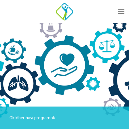
Október havi programok