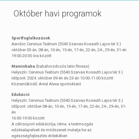
Október havi programok
Sportfoglalkozások
Aerobic Cervinus Teátrum (5540 Szarvas Kossuth Lajos tér 3.)
október 03-án, 08-án, 10-én, 15-én, 17-én, 22-én, 24-, 29-én, 31-én
19:00-20:30 óra között
Maminbaba
(babahorzdozós latin fitness)
Helyszín: Cervinus Teátrum (5540 Szarvas Kossuth Lajos tér 3.)
Időpont: 2024. október 09-én és 23-án 10:00-11:00 között
Közreműködő: Antal Alexa sportoktató
Edukáció
Helyszín: Cervinus Teátrum (5540 Szarvas Kossuth Lajos tér 3.)
Időpont: október 08-án, 10-én, 15-én, 17-én, 22-én, 24-, 29-én, 31-
én
16:00-19:00 között
A célcsoport edukációja, téma: a testmozgás
edzésalapelveit és módszereit mutatja be az
egészségfejlesztés érdekében