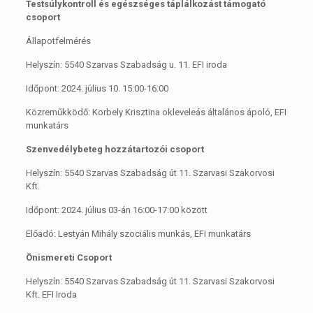
Testsúlykontroll és egészséges táplálkozást támogató
csoport
Állapotfelmérés
Helyszín: 5540 Szarvas Szabadság u. 11. EFI iroda
Időpont: 2024. július 10. 15:00-16:00
Közreműkködő: Korbely Krisztina okleveleás általános ápoló, EFI
munkatárs
Szenvedélybeteg hozzátartozói csoport
Helyszín: 5540 Szarvas Szabadság út 11. Szarvasi Szakorvosi
Kft.
Időpont: 2024. július 03-án 16:00-17:00 között
Előadó: Lestyán Mihály szociális munkás, EFI munkatárs
Önismereti Csoport
Helyszín: 5540 Szarvas Szabadság út 11. Szarvasi Szakorvosi
Kft. EFI Iroda