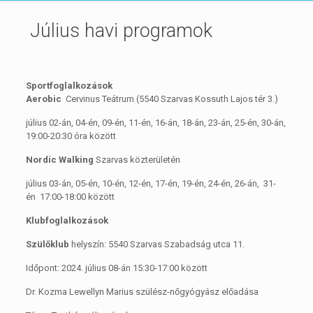
Július havi programok
Sportfoglalkozások
Aerobic
Cervinus Teátrum (5540 Szarvas Kossuth Lajos tér 3.)
július 02-án, 04-én, 09-én, 11-én, 16-án, 18-án, 23-án, 25-én, 30-án,
19:00-20:30 óra között
Nordic Walking
Szarvas közterületén
július 03-án, 05-én, 10-én, 12-én, 17-én, 19-én, 24-én, 26-án, 31-
én 17:00-18:00 között
Klubfoglalkozások
Szülőklub
helyszín: 5540 Szarvas Szabadság utca 11.
Időpont: 2024. július 08-án 15:30-17:00 között
Dr. Kozma Lewellyn Marius szülész-nőgyógyász előadása