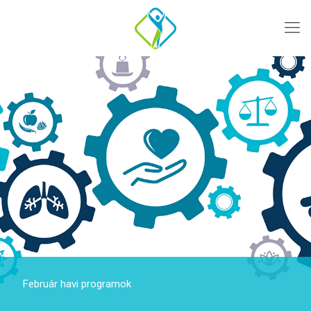
Február havi programok