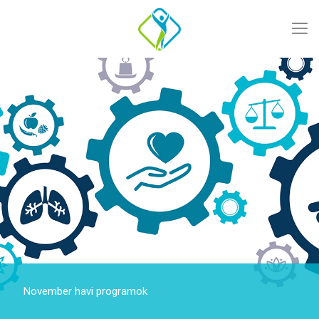
November havi programok