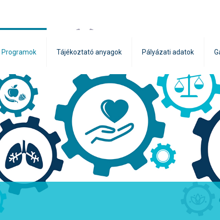
Programok
Tájékoztató anyagok
Pályázati adatok
G