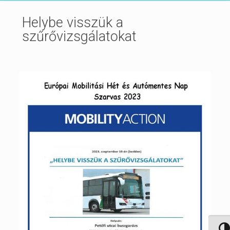
Helybe visszük a
szűrővizsgálatokat