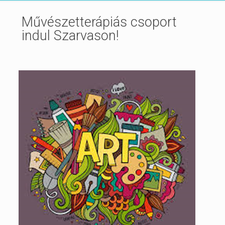
Művészetterápiás csoport
indul Szarvason!