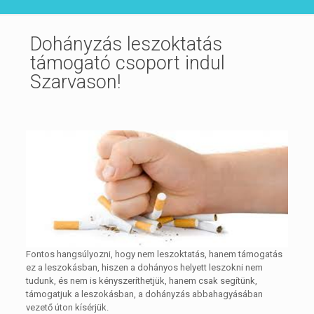
Dohányzás leszoktatás
támogató csoport indul
Szarvason!
Fontos hangsúlyozni, hogy nem leszoktatás, hanem támogatás
ez a leszokásban, hiszen a dohányos helyett leszokni nem
tudunk, és nem is kényszeríthetjük, hanem csak segítünk,
támogatjuk a leszokásban, a dohányzás abbahagyásában
vezető úton kísérjük.