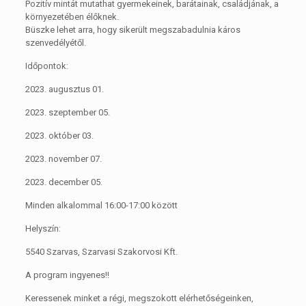
Pozitív mintát mutathat gyermekeinek, barátainak, családjának, a
környezetében élőknek.
Büszke lehet arra, hogy sikerült megszabadulnia káros
szenvedélyétől.
Időpontok:
2023. augusztus 01.
2023. szeptember 05.
2023. október 03.
2023. november 07.
2023. december 05.
Minden alkalommal 16:00-17:00 között
Helyszín:
5540 Szarvas, Szarvasi Szakorvosi Kft.
A program ingyenes!!
Keressenek minket a régi, megszokott elérhetőségeinken,