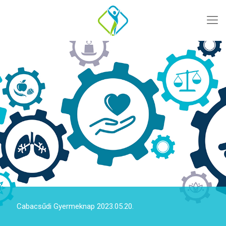
Cabacsűdi Gyermeknap 2023.05.20.