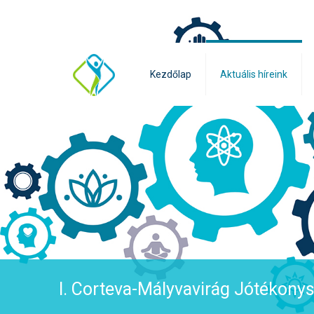
Kezdőlap
Aktuális híreink
I. Corteva-Mályvavirág Jótékonys