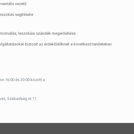
mentális vezető
leszokás segítésére
motiválás, leszokási szándék megerősítése.
lgáltatásokat biztosít az érdeklődőknek a következő területeken:
n 16:00 és 20:00 között a
rvas, Szabadság út 11.