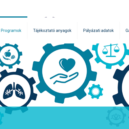
Programok
Tájékoztató anyagok
Pályázati adatok
G