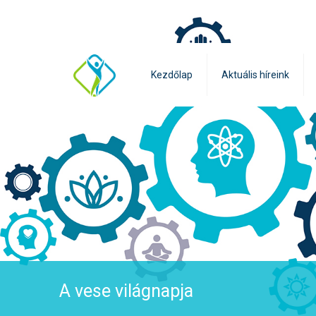
Kezdőlap
Aktuális híreink
A vese világnapja