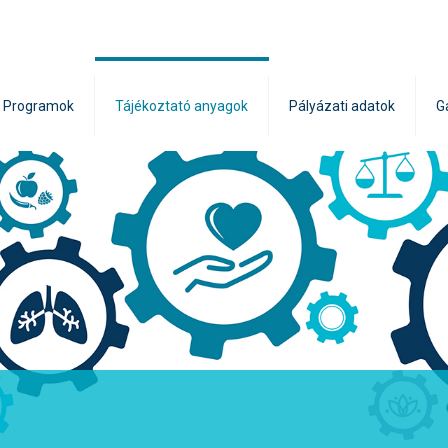
Programok
Tájékoztató anyagok
Pályázati adatok
G