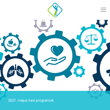
2021. május havi programok