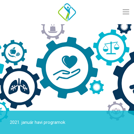
2021. január havi programok