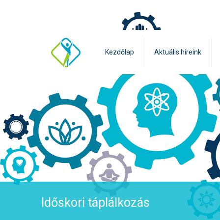
Kezdőlap
Aktuális híreink
Időskori táplálkozás