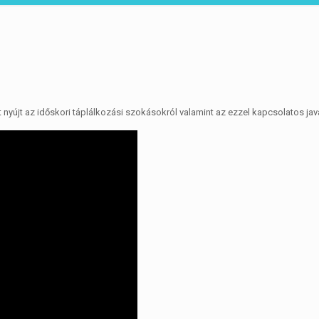
nyújt az időskori táplálkozási szokásokról valamint az ezzel kapcsolatos jav