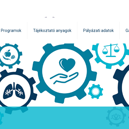
Programok
Tájékoztató anyagok
Pályázati adatok
G