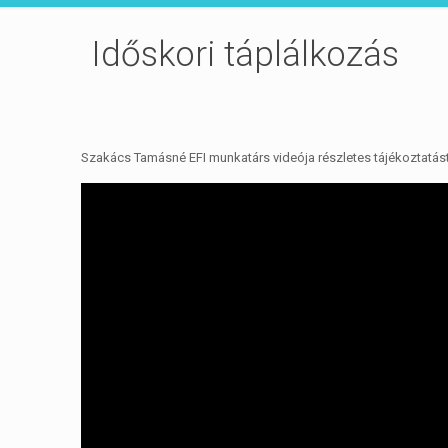
Időskori táplálkozás
Szakács Tamásné EFI munkatárs videója részletes tájékoztatást 