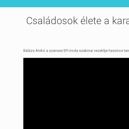
Családosok élete a kar
Balázs Anikó a szarvasi EFI iroda szakmai vezetője hasznos tan