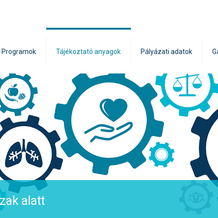
Programok
Tájékoztató anyagok
Pályázati adatok
G
zak alatt