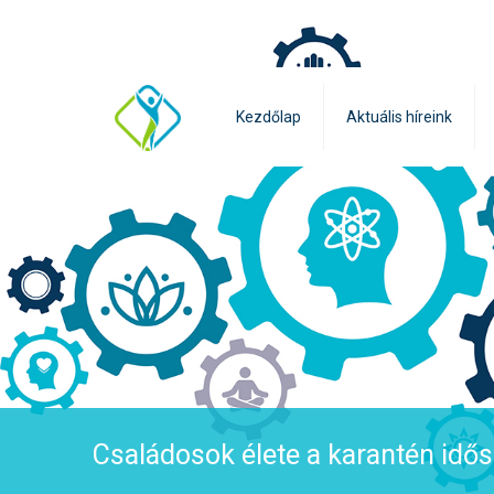
Kezdőlap
Aktuális híreink
Családosok élete a karantén idős