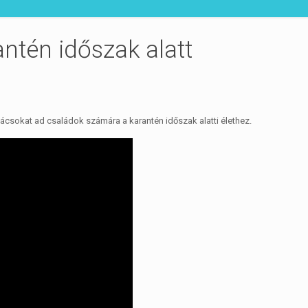
antén időszak alatt
ácsokat ad családok számára a karantén időszak alatti élethez.