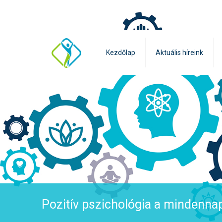
Kezdőlap
Aktuális híreink
Pozitív pszichológia a mindenna