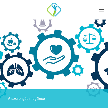
A szorongás megélése