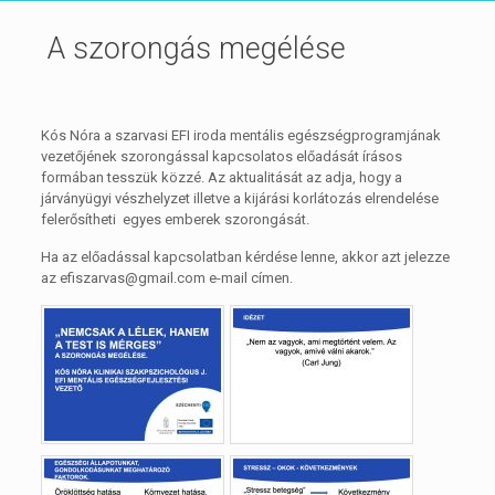
A szorongás megélése
Kós Nóra a szarvasi EFI iroda mentális egészségprogramjának
vezetőjének szorongással kapcsolatos előadását írásos
formában tesszük közzé. Az aktualitását az adja, hogy a
járványügyi vészhelyzet illetve a kijárási korlátozás elrendelése
felerősítheti egyes emberek szorongását.
Ha az előadással kapcsolatban kérdése lenne, akkor azt jelezze
az efiszarvas@gmail.com e-mail címen.