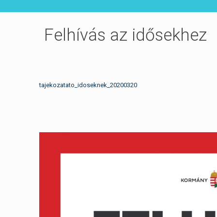
Felhívás az idősekhez
tajekozatato_idoseknek_20200320