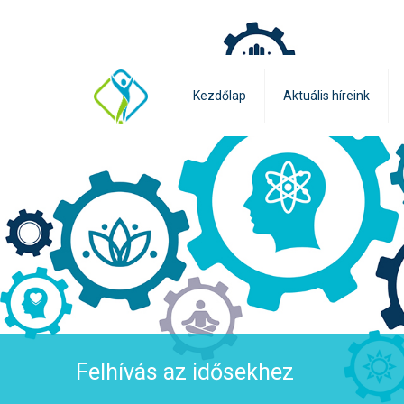
Kezdőlap
Aktuális híreink
Felhívás az idősekhez