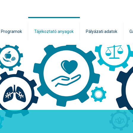
Programok
Tájékoztató anyagok
Pályázati adatok
G