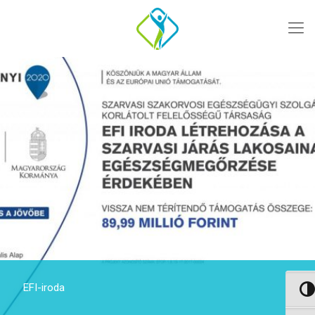
EFI-iroda
Nagy 